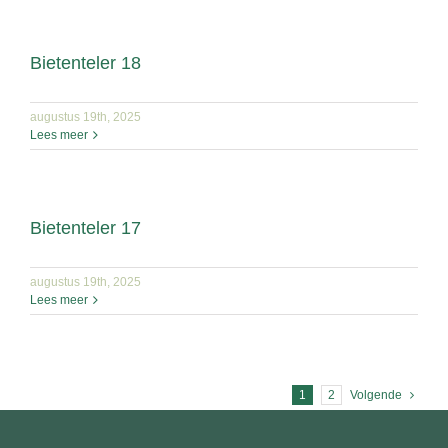
Bietenteler 18
augustus 19th, 2025
Lees meer
Bietenteler 17
augustus 19th, 2025
Lees meer
1
2
Volgende