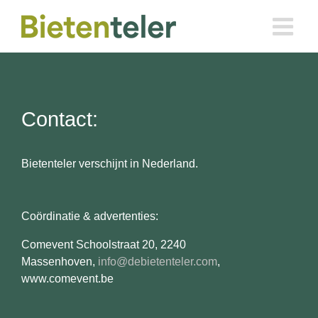
Ga
naar
inhoud
Contact:
Bietenteler verschijnt in Nederland.
Coördinatie & advertenties:
Comevent Schoolstraat 20, 2240
Massenhoven,
info@debietenteler.com
,
www.comevent.be